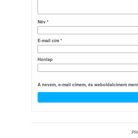
Név
*
E-mail cím
*
Honlap
A nevem, e-mail címem, és weboldalcímem men
PR