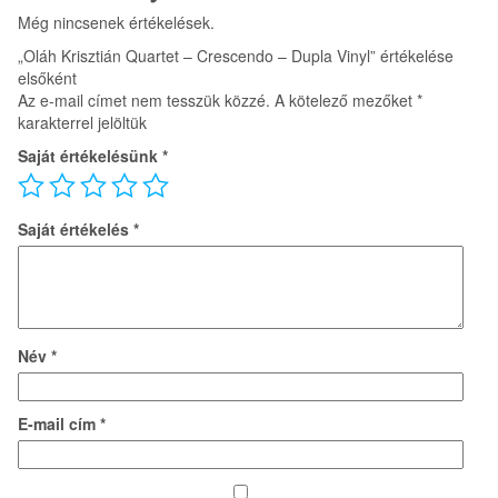
Még nincsenek értékelések.
„Oláh Krisztián Quartet – Crescendo – Dupla Vinyl” értékelése
elsőként
Az e-mail címet nem tesszük közzé.
A kötelező mezőket
*
karakterrel jelöltük
Saját értékelésünk
*
Saját értékelés
*
Név
*
E-mail cím
*