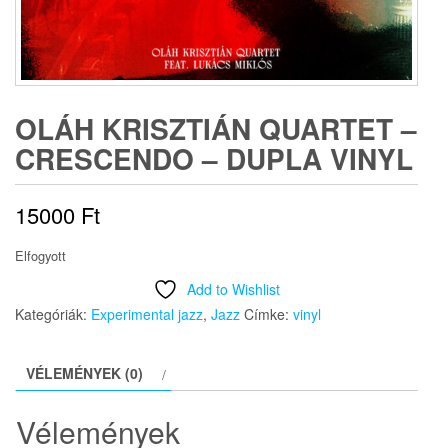
OLÁH KRISZTIÁN QUARTET –
CRESCENDO – DUPLA VINYL
15000
Ft
Elfogyott
Add to Wishlist
Kategóriák:
Experimental jazz
,
Jazz
Címke:
vinyl
VÉLEMÉNYEK (0)
Vélemények