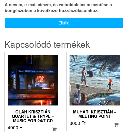
A nevem, e-mail címem, és weboldalcímem mentése a
böngészőben a következő hozzászólásomhoz.
Kapcsolódó termékek
OLÁH KRISZTIÁN
MUHARI KRISZTIÁN –
QUARTET & TRYPL –
MEETING POINT
MUSIC FOR 24/7 CD
3000
Ft
4000
Ft