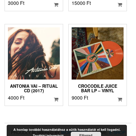
3000
Ft
15000
Ft
ANTONIA VAI – RITUAL
CROCODILE JUICE
CD (2017)
BAR LP – VINYL
4000
Ft
9000
Ft
A honlap további használatához a sütik használatát el kell fogadni.
PROUDLY POWERED BY
WORDPRESS
|
THEME:
E-SHOP
Elfogad
További információ