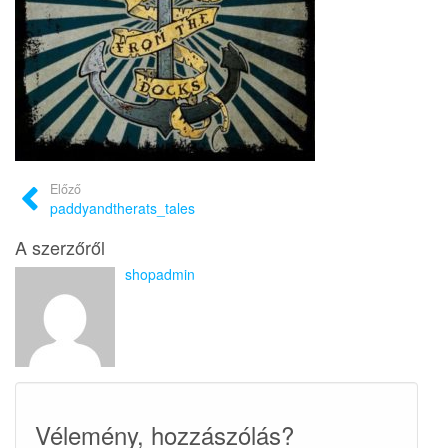
Előző
paddyandtherats_tales
A szerzőről
shopadmin
Vélemény, hozzászólás?