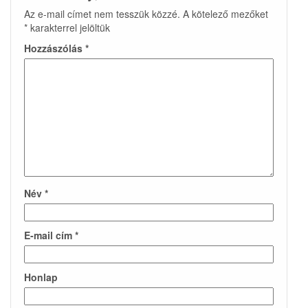
Az e-mail címet nem tesszük közzé.
A kötelező mezőket
*
karakterrel jelöltük
Hozzászólás
*
Név
*
E-mail cím
*
Honlap