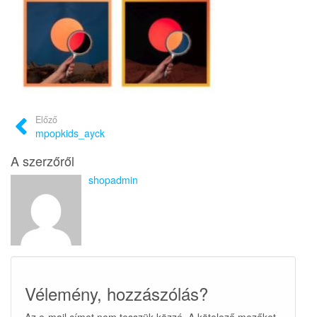
Előző
mpopkids_ayck
A szerzőről
shopadmin
Vélemény, hozzászólás?