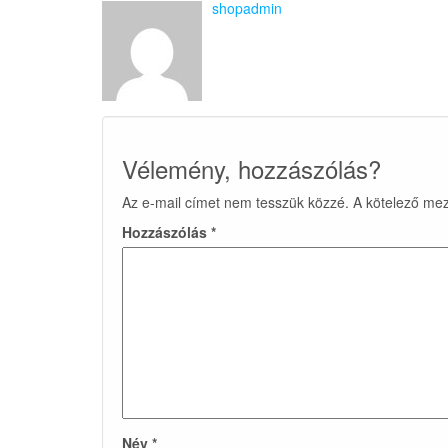
shopadmin
Vélemény, hozzászólás?
Az e-mail címet nem tesszük közzé.
A kötelező me
Hozzászólás
*
Név
*