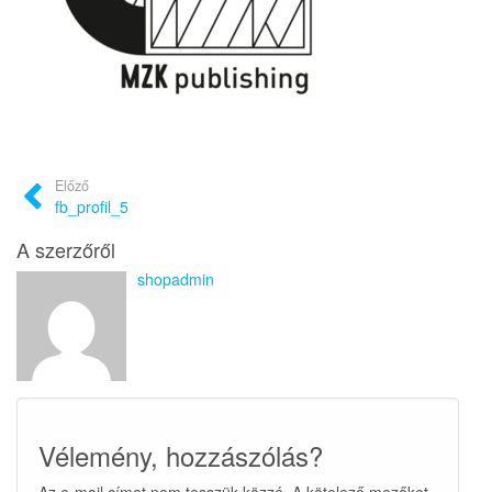
Előző
fb_profil_5
A szerzőről
shopadmin
Vélemény, hozzászólás?