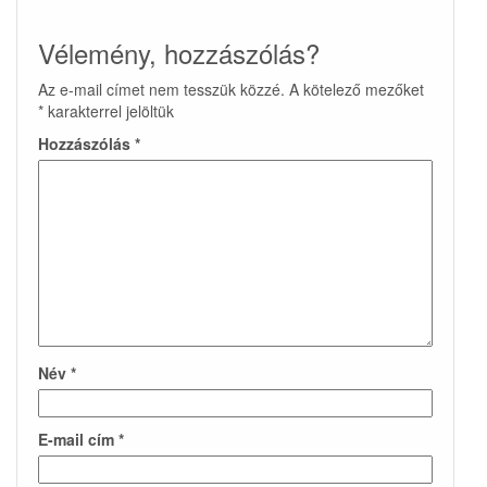
Vélemény, hozzászólás?
Az e-mail címet nem tesszük közzé.
A kötelező mezőket
*
karakterrel jelöltük
Hozzászólás
*
Név
*
E-mail cím
*