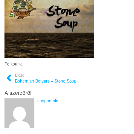
Folkpunk
Előző
Bohemian Betyars – Stone Soup
A szerzőről
shopadmin