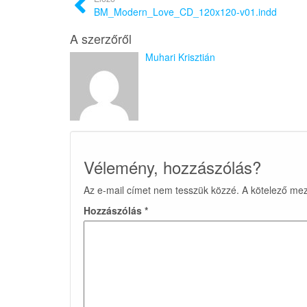
BM_Modern_Love_CD_120x120-v01.indd
A szerzőről
Muhari Krisztián
Vélemény, hozzászólás?
Az e-mail címet nem tesszük közzé.
A kötelező me
Hozzászólás
*