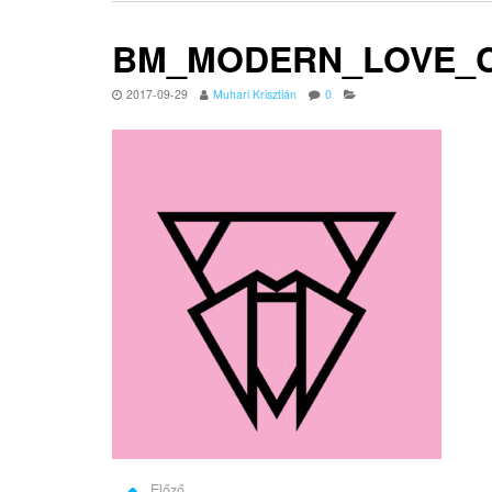
BM_MODERN_LOVE_CD
2017-09-29
Muhari Krisztián
0
Előző