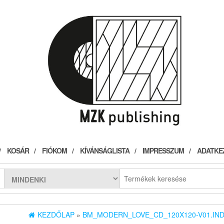
KOSÁR
FIÓKOM
KÍVÁNSÁGLISTA
IMPRESSZUM
ADATKE
KEZDŐLAP
»
BM_MODERN_LOVE_CD_120X120-V01.IN