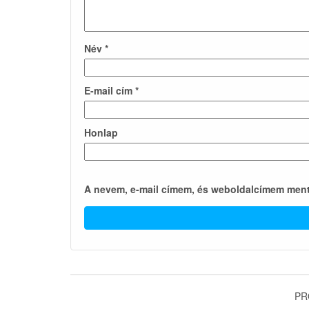
Név
*
E-mail cím
*
Honlap
A nevem, e-mail címem, és weboldalcímem men
PR