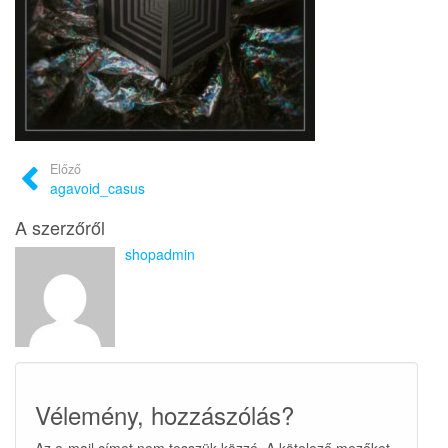
Előző
agavoid_casus
A szerzőről
shopadmin
Vélemény, hozzászólás?