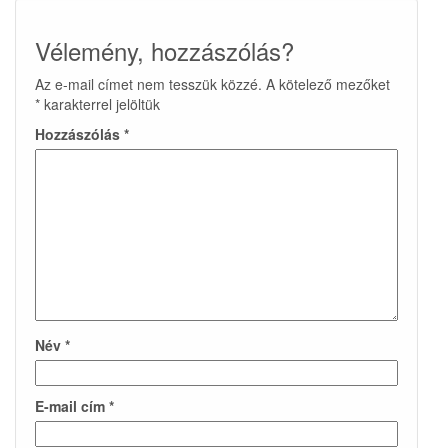
Vélemény, hozzászólás?
Az e-mail címet nem tesszük közzé.
A kötelező mezőket
*
karakterrel jelöltük
Hozzászólás
*
Név
*
E-mail cím
*